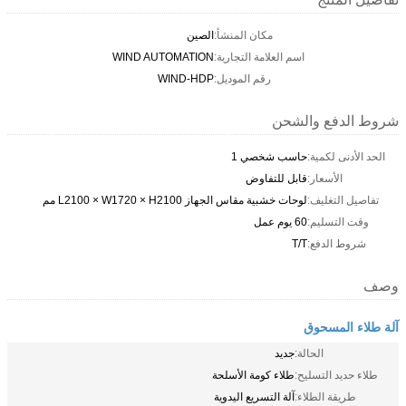
مكان المنشأ:
الصين
اسم العلامة التجارية:
WIND AUTOMATION
رقم الموديل:
WIND-HDP
شروط الدفع والشحن
الحد الأدنى لكمية:
حاسب شخصي 1
الأسعار:
قابل للتفاوض
تفاصيل التغليف:
لوحات خشبية مقاس الجهاز L2100 × W1720 × H2100 مم
وقت التسليم:
60 يوم عمل
شروط الدفع:
T/T
وصف
آلة طلاء المسحوق
الحالة:
جديد
طلاء حديد التسليح:
طلاء كومة الأسلحة
طريقة الطلاء:
آلة التسريع اليدوية