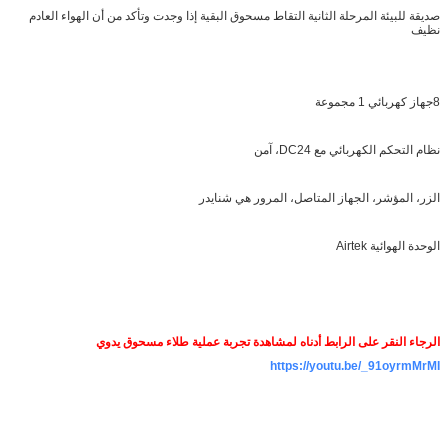
صديقة للبيئة المرحلة الثانية التقاط مسحوق البقية إذا وجدت وتأكد من أن الهواء العادم
نظيف
8جهاز كهربائي 1 مجموعة
نظام التحكم الكهربائي مع DC24، آمن
الزر، المؤشر، الجهاز المتاصل، المرور هي شنايدر
الوحدة الهوائية Airtek
الرجاء النقر على الرابط أدناه لمشاهدة تجربة عملية طلاء مسحوق يدوي
https://youtu.be/_91oyrmMrMI