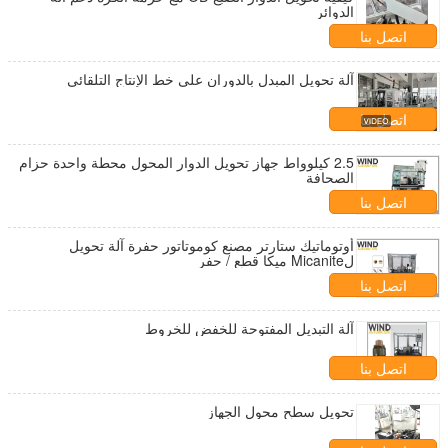
الدوائر
اتصل بنا
آلة تحويل المبدل بالدوران على خط الإنتاج التلقائي
اتصل بنا
2.5 كيلوواط جهاز تحويل الدوار المحول محطة واحدة حزام
الصحافة
اتصل بنا
أوتوماتيك ستارتر مصنع كوموتاتور حفرة آلة تحويل
لMicanite ميكا قطع / حفر
اتصل بنا
آلة التبديل المفتوحة للخفض للخروط
اتصل بنا
تحويل سطح محول الجهاز