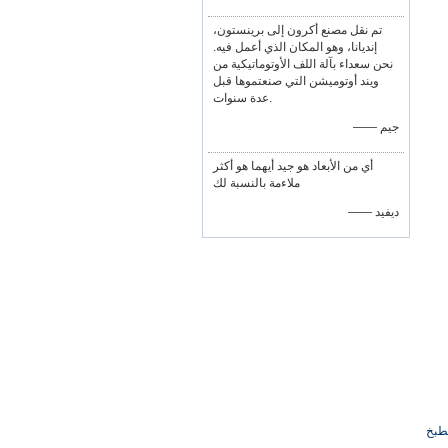
تم نقل مصنع أكرون إلى برينستون،
إنديانا، وهو المكان الذي أعمل فيه.
نحن سعداء بآلة اللف الأوتوماتيكية من
ويند أوتوميشن التي صنعتموها قبل
عدة سنوات.
—— جيم
أي من الأبعاد هو جيد أيهما هو أكثر
ملاءمة بالنسبة لك
—— ديفيد
مطبخ