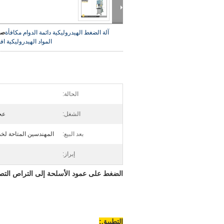
آلة الضغط الهيدروليكية دائمة الدوام مكافأة
صو
المواد الهيدروليكية
اف
الحالة:
الشغل:
عجل
بعد البيع:
المهندسين المتاحة لخد
إبراز:
الضغط على عمود الأسلحة إلى التراص التصفيف اس
التطبيق: