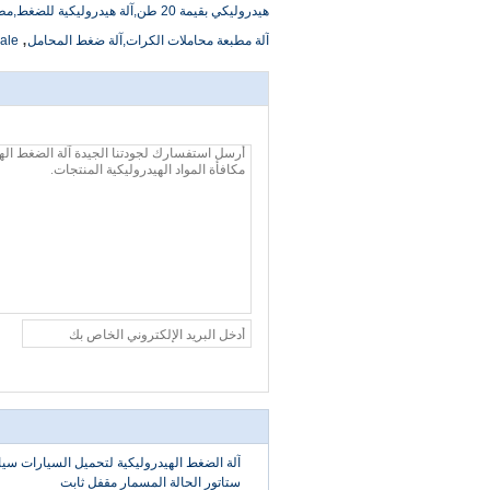
هيدروليكي بقيمة 20 طن,آلة هيدروليكية للضغط,مطبخ 12 طن,مطبخ 20 طن
,
آلة مطبعة محاملات الكرات,آلة ضغط المحامل
sale
ستاتور الحالة المسمار مقفل ثابت