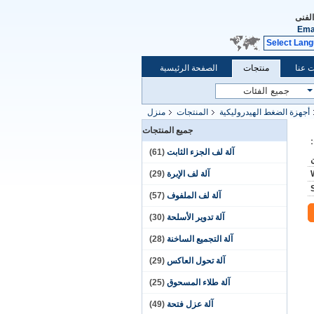
الفنى
Ema
Select Lan
 عنا
منتجات
الصفحة الرئيسية
أجهزة الضغط الهيدروليكية
المنتجات
منزل
جميع المنتجات
آلة لف الجزء الثابت
(61)
آلة لف الإبرة
(29)
آلة لف الملفوف
(57)
آلة تدوير الأسلحة
(30)
آلة التجميع الساخنة
(28)
آلة تحول العاكس
(29)
آلة طلاء المسحوق
(25)
آلة عزل فتحة
(49)