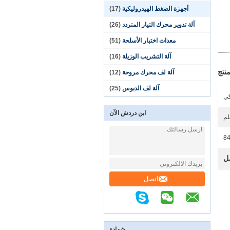
أجهزة الضغط الهيدروليكية
(17)
آلة تدوير محرك التيار المتردد
(26)
معدات اختبار الأسلحة
(51)
آلة التشريب الوزيلة
(16)
نتج
آلة لف محرك مروحة
(12)
آلة لف الدبوس
(25)
كي
ابن دردش الآن
8
ل
اتصل
شهادة