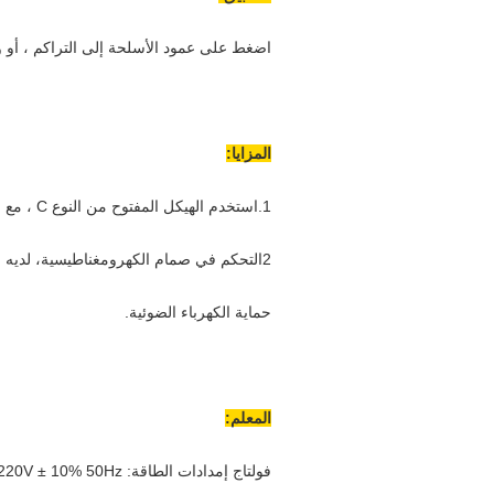
اضغط على عمود الأسلحة إلى التراكم ، أو 
المزايا:
1.
استخدم الهيكل المفتوح من النوع C ، مع عصا توجيه.
2التحكم في صمام الكهرومغناطيسية، لديه وظائف إبطاء الزمن التلقائي،
حماية الكهرباء الضوئية.
المعلم:
فولتاج إمدادات الطاقة: 220V ± 10% 50Hz