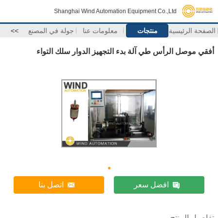
Shanghai Wind Automation Equipment Co.,Ltd
الصفحة الرئيسية
منتجات
معلومات عنا
جولة في المصنع
>>
أفقي موصل الرأس طي آلة بدء التجهيز الدوار سلك التواء
افضل سعر
اتصل بنا
تفاصيل المنتج