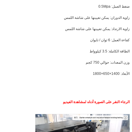
ضغط العمل: 0.5Mpa
زاوية الدوران: يمكن تعيينها على شاشة اللمس
زاوية الارتداد: يمكن تعيينها على شاشة اللمس
كفاءة العمل: 6 ثوان / تايوان
الطاقة الكاملة: 3.5 كيلوواط
وزن المعدات: حوالي 750 كجم
الأبعاد: 1400×650×1800
الرجاء النقر على الصورة أدناه لمشاهدة الفيديو