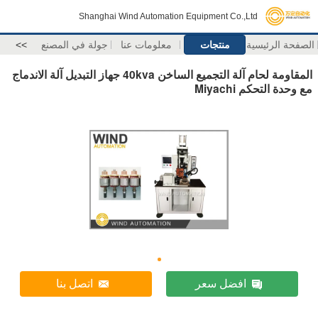
Shanghai Wind Automation Equipment Co.,Ltd
الصفحة الرئيسية
منتجات
معلومات عنا
جولة في المصنع
>>
المقاومة لحام آلة التجميع الساخن 40kva جهاز التبديل آلة الاندماج
مع وحدة التحكم Miyachi
افضل سعر
اتصل بنا