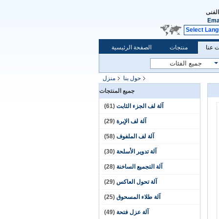
الفنى
Ema
Select Lan
 عنا
منتجات
الصفحة الرئيسية
حول بنا
منزل
جميع المنتجات
آلة لف الجزء الثابت
(61)
آلة لف الإبرة
(29)
آلة لف الملفوف
(58)
آلة تدوير الأسلحة
(30)
آلة التجميع الساخنة
(28)
آلة تحول العاكس
(29)
آلة طلاء المسحوق
(25)
آلة عزل فتحة
(49)