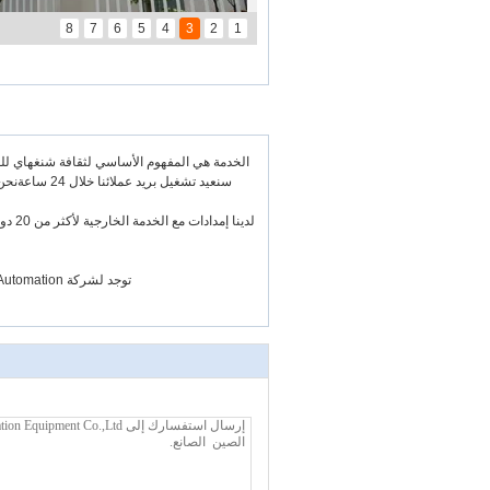
8
7
6
5
4
3
2
1
الخدمة هي المفهوم الأساسي لثقافة شنغهاي للطاقة
سنعيد تشغيل بريد عملائنا خلال 24 ساعةنحن نؤمن بشدة أنه لا توجد خدمة جيدة لا يوجد عميل الخدمة هي الوسيلة الأكثر أهمية
لدينا
توجد لشركة Wind Automation مراكز تسويق في الهند والأرجنتين، ومراكز خدمة ما بعد في هذين البلدين