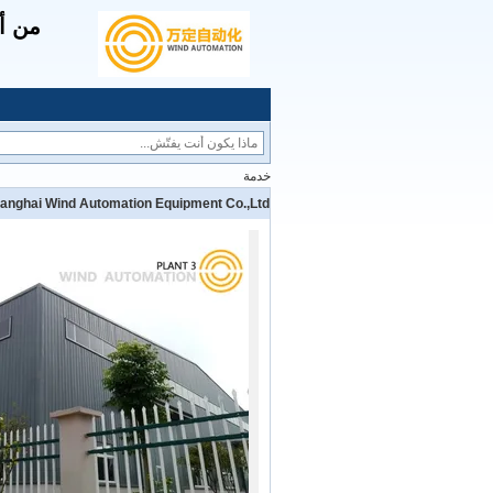
من أج
خدمة
anghai Wind Automation Equipment Co.,Ltd