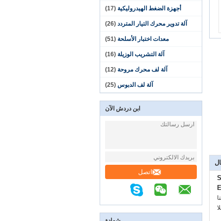
أجهزة الضغط الهيدروليكية
(17)
آلة تدوير محرك التيار المتردد
(26)
معدات اختبار الأسلحة
(51)
آلة التشريب الوزيلة
(16)
آلة لف محرك مروحة
(12)
آلة لف الدبوس
(25)
ابن دردش الآن
ال
اتصل
S
E
:
:
شهادة