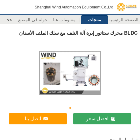
Shanghai Wind Automation Equipment Co.,Ltd
الصفحة الرئيسية
منتجات
معلومات عنا
جولة في المصنع
>>
BLDC محرك ستاتور إبرة آلة التلف مع سلك الملف الأسنان
افضل سعر
اتصل بنا
تفاصيل المنتج