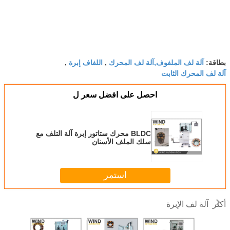
آلة لف الملفوف,آلة لف المحرك
اللفاف إبرة
بطاقة:
,
,
آلة لف المحرك الثابت
احصل على افضل سعر ل
BLDC محرك ستاتور إبرة آلة التلف مع
سلك الملف الأسنان
استمر
آلة لف الإبرة
أكثر