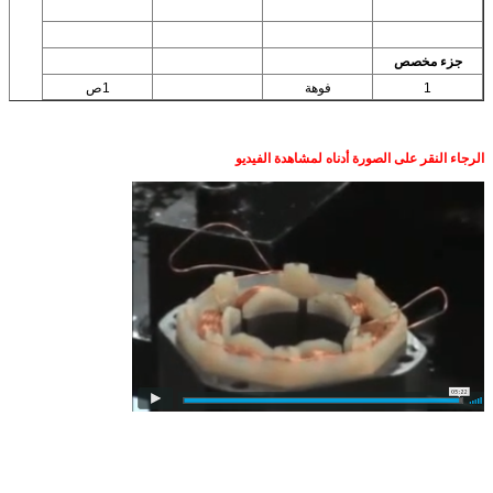
جزء مخصص
1
فوهة
1ص
الرجاء النقر على الصورة أدناه لمشاهدة الفيديو