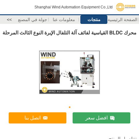
Shanghai Wind Automation Equipment Co.,Ltd
الصفحة الرئيسية
منتجات
معلومات عنا
جولة في المصنع
>>
محرك BLDC القياسية لفائف آلة التلفال الإبرة النوع الثالث المرحلة
افضل سعر
اتصل بنا
تفاصيل المنتج