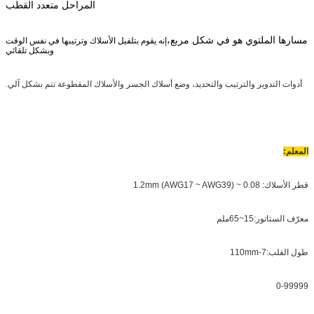
المراحل متعدد القطب
مسارها الملتوي هو في شكل مربع،
إنه يقوم بتلفيل الأسلاك وترتيبها في نفس الوقت
وبشكل تلقائي
أدوات التدوير والترتيب والتحديد، وضع أسلاك الجسر والأسلاك المقطوعة تتم بشكل آلي.
المعلم:
قطر الأسلاك: 0.08 ~ 1.2mm (AWG17 ~ AWG39)
معرّف الستاتور:15~65ملم
طول القلب:7-110mm
0-99999