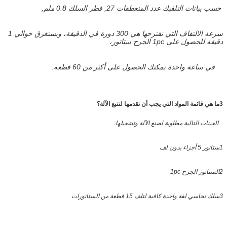
حسب بيانات التلفيك عدد المنعطفات 27, قطر السلك 0.8 ملم,
سرعة الالتفاف التي نقترحها هي 300 دورة في الدقيقة، ويستغرق حوالي 1
دقيقة للحصول على 1pc الجرح ستاتور،
في ساعة واحدة يمكنك الحصول على أكثر من 60 قطعة.
3ما هي قائمة المواد التي يجب أن نقدمها لتتبع الآلة؟
العينات التالية مطلوبة لصنع الآلة وتشغيلها:
1ستاتور 5 أجزاء بدون لف
2الستاتور الجرح 1pc
3سلك نحاسي لفة واحدة كافية لتلف 15 قطعة من الستاتورات