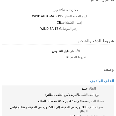
مكان المنشأ:
الصين
اسم العلامة التجارية:
WIND AUTOMATION
إصدار الشهادات:
CE
رقم الموديل:
WIND-3A-TSM
شروط الدفع والشحن
الأسعار:
قابل للتفاوض
شروط الدفع:
T/T
وصف
آلة لف الملفوف
الحالة:
جديد
نوع اللف:
التلف بالابر بدلاً من التلف بالطائرة
محطة العمل:
محطة واحدة 3 إبر كثلاثة محطات الملف
سرعة اللف:
300 دورة في الدقيقة إلى 500 دورة في الدقيقة وفقًا لمقياس
السلك