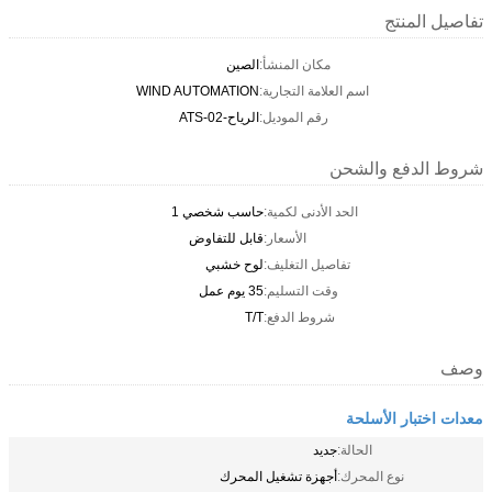
تفاصيل المنتج
مكان المنشأ:
الصين
اسم العلامة التجارية:
WIND AUTOMATION
رقم الموديل:
الرياح-ATS-02
شروط الدفع والشحن
الحد الأدنى لكمية:
حاسب شخصي 1
الأسعار:
قابل للتفاوض
تفاصيل التغليف:
لوح خشبي
وقت التسليم:
35 يوم عمل
شروط الدفع:
T/T
وصف
معدات اختبار الأسلحة
الحالة:
جديد
نوع المحرك:
أجهزة تشغيل المحرك