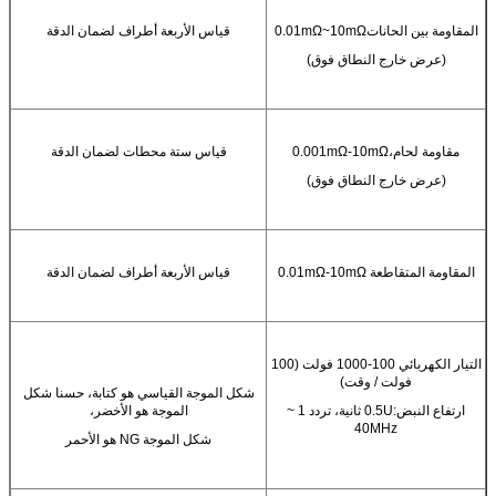
المقاومة بين الحانات0.01mΩ~10mΩ
قياس الأربعة أطراف لضمان الدقة
(عرض خارج النطاق فوق)
مقاومة لحام،0.001mΩ-10mΩ
قياس ستة محطات لضمان الدقة
(عرض خارج النطاق فوق)
المقاومة المتقاطعة 0.01mΩ-10mΩ
قياس الأربعة أطراف لضمان الدقة
التيار الكهربائي 100-1000 فولت (100
فولت / وقت)
شكل الموجة القياسي هو كتابة، حسنا شكل
ارتفاع النبض:0.5U ثانية، تردد 1 ~
الموجة هو الأخضر،
40MHz
شكل الموجة NG هو الأحمر