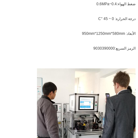
ضغط الهواء:0.4~0.6MPa
درجة الحرارة: 0 ~ 45 °C
الأبعاد: 950mm*1250mm*580mm
الرمز السريع:9030390000