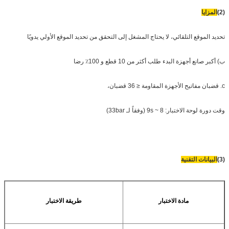
(2)
المزايا
تحديد الموقع التلقائي، لا يحتاج المشغل إلى التحقق من تحديد الموقع الأولي يدويًا
ب) أكبر صانع أجهزة البدء طلب أكثر من 10 قطع و 100٪ رضا
c. قضبان مفاتيح الأجهزة المقاومة ≤ 36 قضبان،
وقت دورة لوحة الاختبار: 8 ~ 9s (وفقاً لـ 33bar)
(3)
البيانات التقنية
مادة الاختبار
طريقة الاختبار