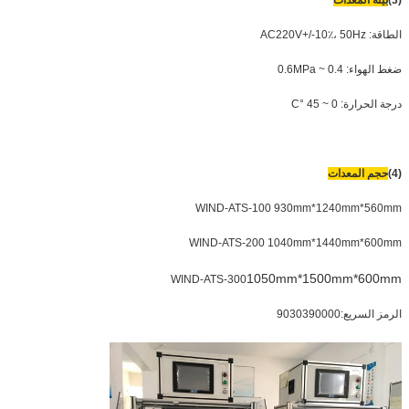
الطاقة: AC220V+/-10٪، 50Hz
ضغط الهواء: 0.4 ~ 0.6MPa
درجة الحرارة: 0 ~ 45 °C
(4)
حجم المعدات
WIND-ATS-100 930mm*1240mm*560mm
WIND-ATS-200 1040mm*1440mm*600mm
105
0mm*1500mm*600mm
WIND-ATS-300
الرمز السريع:9030390000