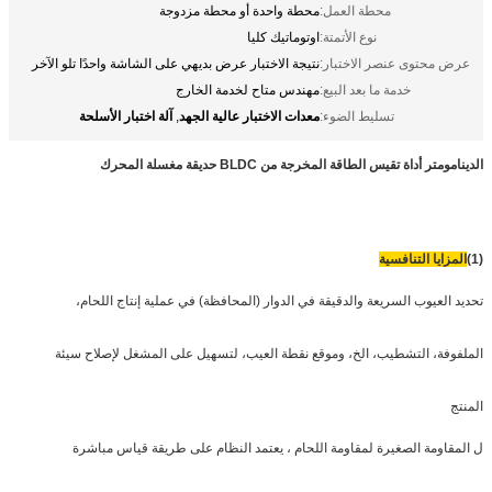
محطة العمل:
محطة واحدة أو محطة مزدوجة
نوع الأتمتة:
اوتوماتيك كليا
عرض محتوى عنصر الاختبار:
نتيجة الاختبار عرض بديهي على الشاشة واحدًا تلو الآخر
خدمة ما بعد البيع:
مهندس متاح لخدمة الخارج
معدات الاختبار عالية الجهد
آلة اختبار الأسلحة
تسليط الضوء:
,
الدينامومتر أداة تقيس الطاقة المخرجة من BLDC حديقة مغسلة المحرك
(1)
المزايا التنافسية
تحديد العيوب السريعة والدقيقة في الدوار (المحافظة) في عملية إنتاج اللحام،
الملفوفة، التشطيب، الخ، وموقع نقطة العيب، لتسهيل على المشغل لإصلاح سيئة
المنتج
ل المقاومة الصغيرة لمقاومة اللحام ، يعتمد النظام على طريقة قياس مباشرة