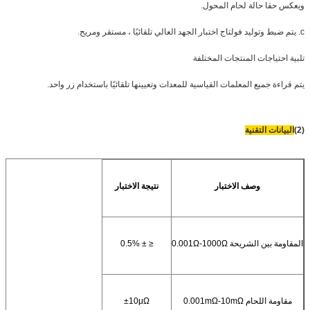
ويعكس حقا حالة لحام المحول.
c. يتم ضبط وتوليد فولتاج اختبار الجهد العالي تلقائيًا ، مستقر ومريح.
تلبية احتياجات المنتجات المختلفة
يتم قراءة جميع المعلمات القياسية للمعدات وتعيينها تلقائيًا باستخدام زر واحد.
(2)
البيانات التقنية
وصف الاختبار
نتيجة الاختبار
المقاومة بين الشريحة 0.001Ω-1000Ω
≤ ± 0.5%
مقاومة اللحام 0.001mΩ-10mΩ
±10μΩ