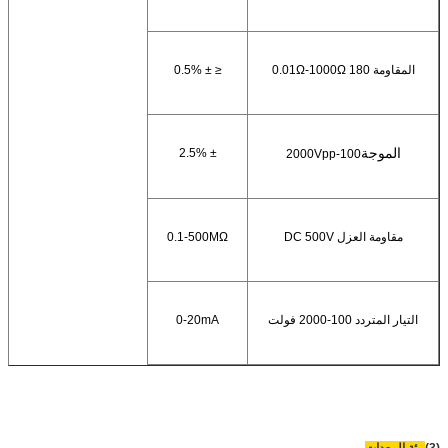
المقاومة 180 0.01Ω-1000Ω
≤ ± 0.5%
الموجة
± 2.5%
100-2000Vpp
مقاومة العزل DC 500V
0.1-500MΩ
التيار المتردد 100-2000 فولت
0-20mA
(3)
بيئة المعدات