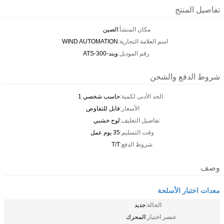
تفاصيل المنتج
مكان المنشأ:
الصين
اسم العلامة التجارية:
WIND AUTOMATION
رقم الموديل:
ويند-ATS-300
شروط الدفع والشحن
الحد الأدنى لكمية:
حاسب شخصي 1
الأسعار:
قابل للتفاوض
تفاصيل التغليف:
لوح خشبي
وقت التسليم:
35 يوم عمل
شروط الدفع:
T/T
وصف
معدات اختبار الأسلحة
الحالة:
جديد
عنصر اختبار:
المحرك