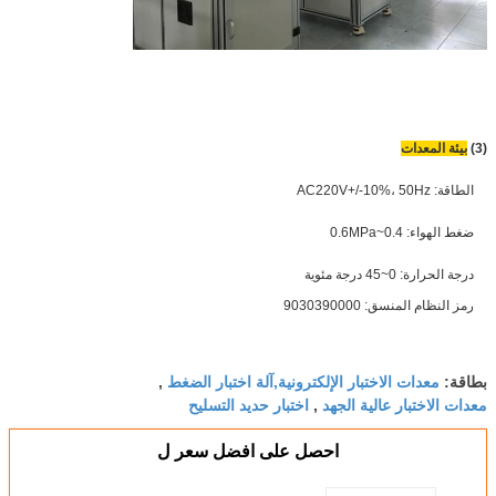
(3)
بيئة المعدات
الطاقة: AC220V+/-10%، 50Hz
ضغط الهواء: 0.4~0.6MPa
درجة الحرارة: 0~45 درجة مئوية
رمز النظام المنسق: 9030390000
معدات الاختبار الإلكترونية,آلة اختبار الضغط
بطاقة:
,
معدات الاختبار عالية الجهد
اختبار حديد التسليح
,
احصل على افضل سعر ل