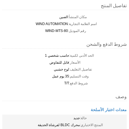
تفاصيل المنتج
مكان المنشأ:
الصين
اسم العلامة التجارية:
WIND AUTOMATION
رقم الموديل:
WIND-MTS-80
شروط الدفع والشحن
الحد الأدنى لكمية:
حاسب شخصي 1
الأسعار:
قابل للتفاوض
تفاصيل التغليف:
لوح خشبي
وقت التسليم:
35 يوم عمل
شروط الدفع:
T/T
وصف
معدات اختبار الأسلحة
حالة:
جديد
المنتج الاختباري:
محرك BLDC لفرشاة الحديقة