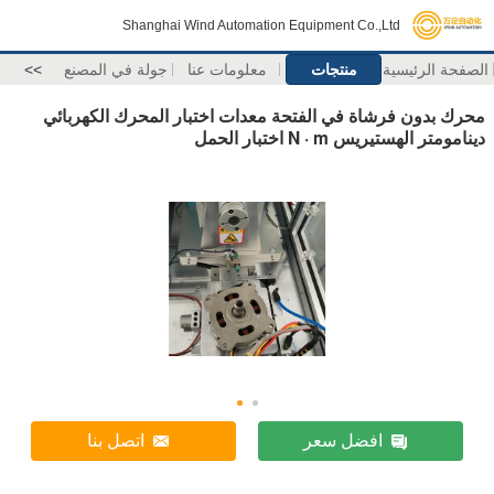
Shanghai Wind Automation Equipment Co.,Ltd
الصفحة الرئيسية
منتجات
معلومات عنا
جولة في المصنع
>>
محرك بدون فرشاة في الفتحة معدات اختبار المحرك الكهربائي
دينامومتر الهستيريس N · m اختبار الحمل
افضل سعر
اتصل بنا