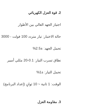
2. قوة العزل الكهربائي
اجتياز الجهد العالي بين الأطوار
حالة الاختبار: تيار متردد 100 فولت - 3000 فولت قابل للتعديل
تحمل الجهد: ±2.5%
نطاق تسرب التيار: 0.1-20 مللي أمبير
تحمل التيار: ±1%
الوقت: 1 ثانية ~ 10 ثوانٍ (إعداد البرنامج)
3. مقاومة العزل