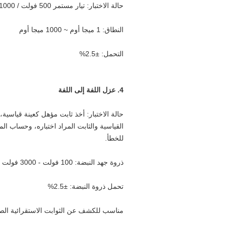
حالة الاختبار: تيار مستمر 500 فولت / 1000 فولت
النطاق: 1 ميجا أوم ~ 1000 ميجا أوم
التحمل: ±2.5%
4. عزل اللفة إلى اللفة
حالة الاختبار: أخذ ثابت مؤهل كعينة قياسية،
القياسية والثابت المراد اختباره، وحساب المس
للخطأ.
ذروة جهد النبضة: 100 فولت - 3000 فولت
تحمل ذروة النبضة: ±2.5%
مناسب للكشف عن الثوابت الاستقرائية الص