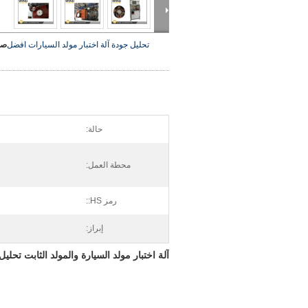
تحليل جودة آلة اختبار مولد السيارات
افضل
صو
حالة:
محطة العمل:
رمز HS::
إبراز:
آلة اختبار مولد السيارة والمولد الثابت تحليل الجودة