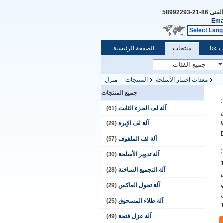
الفنى
86-21-58992293
Ema
Select Lan
 عنا
منتجات
الصفحة الرئيسية
معدات اختبار الأسلحة
المنتجات
منزل
جميع المنتجات
آلة لف الجزء الثابت
(61)
آلة لف الإبرة
(29)
آلة لف الملفوف
(57)
آلة تدوير الأسلحة
(30)
آلة التجميع الساخنة
(28)
آلة تحول العاكس
(29)
آلة طلاء المسحوق
(25)
آلة عزل فتحة
(49)