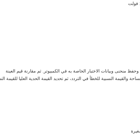
 وحفظ منحنى وبيانات الاختبار الخاصة به في الكمبيوتر. ثم مقارنة قيم العينة
احة والقيمة النسبية للخطأ في التردد، ثم تحديد القيمة الحدية العليا للقيمة الن
غيرة