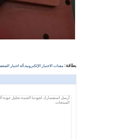
بطاقة:
معدات الاختبار الإلكترونية,آلة اختبار الضغط