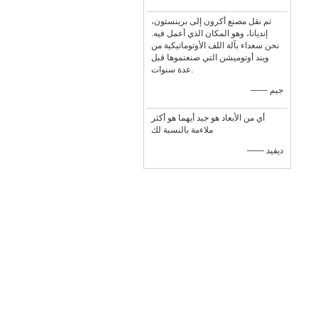
تم نقل مصنع أكرون إلى برينستون،
إنديانا، وهو المكان الذي أعمل فيه.
نحن سعداء بآلة اللف الأوتوماتيكية من
ويند أوتوميشن التي صنعتموها قبل
عدة سنوات.
—— جيم
أي من الأبعاد هو جيد أيهما هو أكثر
ملاءمة بالنسبة لك
—— ديفيد