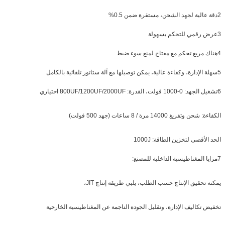
2دقة عالية لجهد الشحن، مستقرة ضمن 0.5%
3عرض رقمي للتحكم بسهولة
4هناك مربع تحكم مع مفتاح لمنع سوء ضبط
5سهلة الإدارة، وكفاءة عالية، يمكن توصيلها مع آلة ستاتور تلقائية بالكامل
6تشغيل الجهد: 0-1000 فولت، القدرة: 800UF/1200UF/2000UF اختياري
الكفاءة: شحن وتفريغ 14000 مرة / 8 ساعات (جهد 500 فولت)
الحد الأقصى لتخزين الطاقة: 1000J
7مزايا المغناطيسية الداخلية للمصنع:
يمكنه تحقيق الإنتاج حسب الطلب، يلبي طريقة إنتاج JIT،
تخفيض تكاليف الإدارة، وتقليل الجودة الناجمة عن المغناطيسية الخارجية