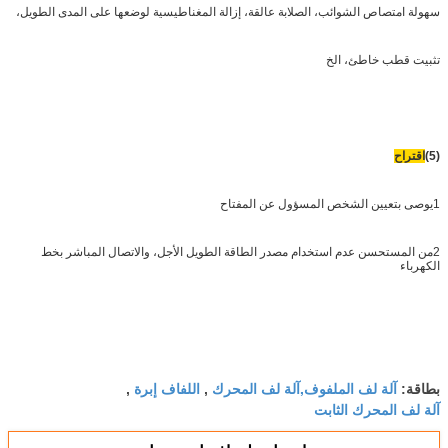
سهولة امتصاص الشوائب، الصلابة عالقة، إزالة المغناطيسية لوضعها على المدى الطويل،
تثبيت قطب خاطئ، الخ
(5)
اقتراح
1يوصى بتعيين الشخص المسؤول عن المفتاح
2من المستحسن عدم استخدام مصدر الطاقة الطويل الأجل، والاتصال المباشر بخط
الكهرباء
آلة لف الملفوف,آلة لف المحرك
اللفاف إبرة
بطاقة:
,
,
آلة لف المحرك الثابت