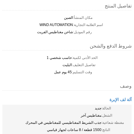
تفاصيل المنتج
مكان المنشأ:
الصين
اسم العلامة التجارية:
WIND AUTOMATION
رقم الموديل:
شاحن مغناطيس الفريت
شروط الدفع والشحن
الحد الأدنى لكمية:
حاسب شخصي 1
تفاصيل التغليف:
البليت
وقت التسليم:
45 يوم عمل
وصف
آلة لف الإبرة
الحالة:
جديد
الشغل:
مغناطيس آخر
مغنطة شعاعية:
جذب الشريط المغناطيسي للمغناطيس في المحرك
الناتج:
1500 قطعة / 8 ساعات لجهاز قياسي