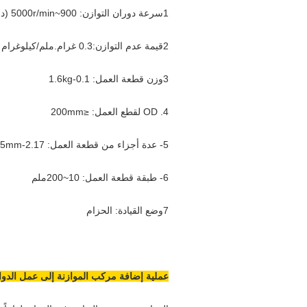
1سرعة دوران التوازن: 900~5000r/min (دقة: 10 دورات)
2قيمة عدم التوازن:0.3 غرام.ملم/كيلوغرام
3وزن قطعة العمل: 0.1-1.6kg
4. OD لقطع العمل: ≤200mm
5- عدة أجزاء من قطعة العمل: 2.17-25mm
6- طبقة قطعة العمل: 10~200ملم
7وضع القيادة: الحزام
عملية إضافة مركب الموازنة إلى عمل الدوار