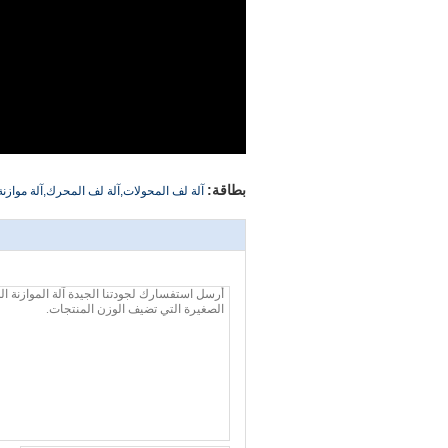
بطاقة:
آلة لف المحولات,آلة لف المحرك,آلة موازنة