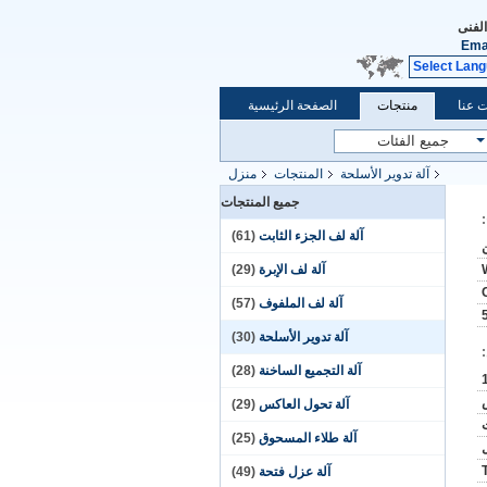
الفنى
Ema
Select Lan
 عنا
منتجات
الصفحة الرئيسية
آلة تدوير الأسلحة
المنتجات
منزل
جميع المنتجات
آلة لف الجزء الثابت
(61)
آلة لف الإبرة
(29)
آلة لف الملفوف
(57)
آلة تدوير الأسلحة
(30)
آلة التجميع الساخنة
(28)
آلة تحول العاكس
(29)
آلة طلاء المسحوق
(25)
آلة عزل فتحة
(49)