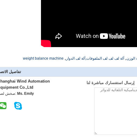
,
,
 الوزن
آلة لف لف لف الملفوفات,آلة لف الدوار
weight balance machine
تفاصيل الاتص
hanghai Wind Automation
إرسال استفسارك مباشرة لنا
quipment Co.,Ltd
Ms. Emily
اتصل شخص