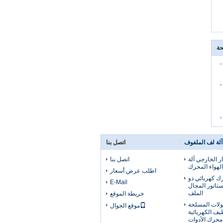
حة
آلة لف الملفوف
اتصل بنا
ار الخارجي آلة
اتصل بنا
لهواء المحرك
اطلب عرض أسعار
رك كهربائي ذو
E-Mail
اتور المجال
الملف
خريطة الموقع
حولات المسلحة
موقع الجوال
يف الكهربائية
حرك الأدوات