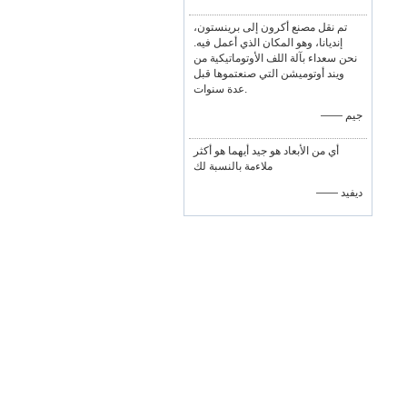
تم نقل مصنع أكرون إلى برينستون،
إنديانا، وهو المكان الذي أعمل فيه.
نحن سعداء بآلة اللف الأوتوماتيكية من
ويند أوتوميشن التي صنعتموها قبل
عدة سنوات.
—— جيم
أي من الأبعاد هو جيد أيهما هو أكثر
ملاءمة بالنسبة لك
—— ديفيد