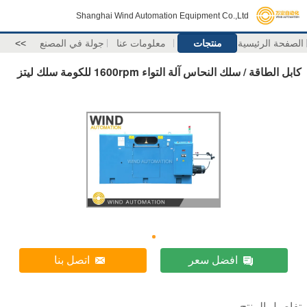
Shanghai Wind Automation Equipment Co.,Ltd
الصفحة الرئيسية
منتجات
معلومات عنا
جولة في المصنع
>>
كابل الطاقة / سلك النحاس آلة التواء 1600rpm للكومة سلك ليتز
افضل سعر
اتصل بنا
تفاصيل المنتج