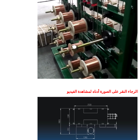
الرجاء النقر على الصورة أدناه لمشاهدة الفيديو