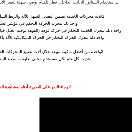
1.
استخدام الستاتور الجانب الداخلي قطر للقيام بوضع، سهلة لتغيير الأد
2ثلاثة محركات الخدمة تضمن التعديل السهل للآلة والربط السلس،
واحد دلتا محرك الحركة التحكم في مؤشر الستا
واحد ديلتا محرك الخدمة التحكم في حركة فوهة (الفوهة توجيه الحبل خيا
واحد دلتا محرك الحركة التحكم في الحركة الميكانيكية للآلة بأك
3واحدة من أفضل ماكينة مبيعة خلال آلات تصنيع المحركات الحثية،
تحديث كل عام لكل مستخدم محلي تعليقات مصنع الم
الرجاء النقر على الصورة أدناه لمشاهدة الف