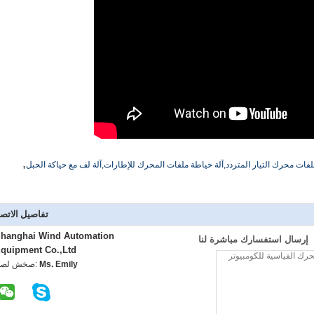
,
لفات محرك التيار المتردد,آلة خياطة ملفات المحرك للإطارات,آلة لف مع حياكة الحبل
تفاصيل الاتص
hanghai Wind Automation
إرسال استفسارك مباشرة لنا
quipment Co.,Ltd
Ms. Emily
اتصل شخص