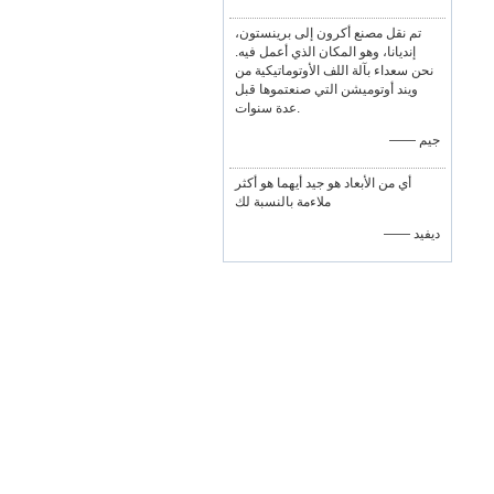
تم نقل مصنع أكرون إلى برينستون،
إنديانا، وهو المكان الذي أعمل فيه.
نحن سعداء بآلة اللف الأوتوماتيكية من
ويند أوتوميشن التي صنعتموها قبل
عدة سنوات.
—— جيم
أي من الأبعاد هو جيد أيهما هو أكثر
ملاءمة بالنسبة لك
—— ديفيد