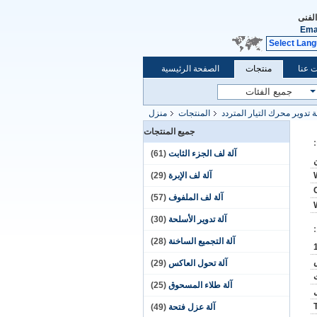
الفنى
Ema
Select Lan
 عنا
منتجات
الصفحة الرئيسية
ة تدوير محرك التيار المتردد
المنتجات
منزل
جميع المنتجات
آلة لف الجزء الثابت
(61)
آلة لف الإبرة
(29)
آلة لف الملفوف
(57)
آلة تدوير الأسلحة
(30)
آلة التجميع الساخنة
(28)
آلة تحول العاكس
(29)
آلة طلاء المسحوق
(25)
آلة عزل فتحة
(49)