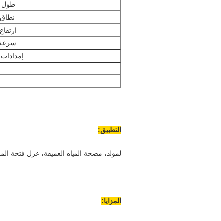
طول ا
نطاق 
ارتفاع
سرعة 
إمدادات 
التطبيق:
لمولد، مضخة المياه العميقة، عزل فتحة الم
المزايا: