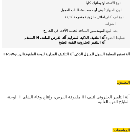
يك كليا
أو حسب متطلبات العميل
حلزونية متعرجة كثيفة
سين المتاحة لخدمة الآلات في الخارج
لفيف الذكية المنزلية
آلة القرص الملتف IH الملتف
,
,
لفير الحلزونية للقمة الطبخ
للمنزل الذكي آلة التلفيف المدارية للوحة الملفوفة
الرياح-IH-SW
آلة التلفير الحلزوني لتلف IH ملفوفة القرص، وإنتاج وعاء الشاي IH لوحة،