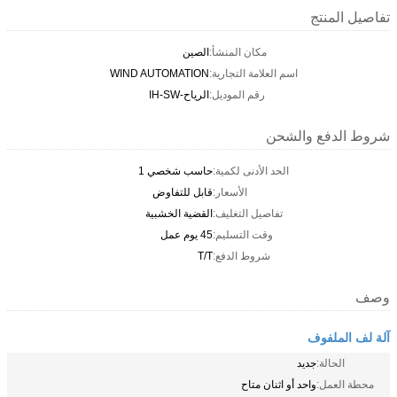
مكان المنشأ:
الصين
م العلامة التجارية:
WIND AUTOMATION
رقم الموديل:
الرياح-IH-SW
شحن
الحد الأدنى لكمية:
حاسب شخصي 1
الأسعار:
قابل للتفاوض
تفاصيل التغليف:
القضية الخشبية
وقت التسليم:
45 يوم عمل
شروط الدفع:
T/T
 اثنان متاح