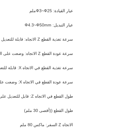
عيار القيادة: Ф3~Ф25ملم
عيار التبديل: Ф4.3~Ф50mm
سرعة تغذية القطع Z الاتجاه: قابلة للتعديل على شاشة اللمس ، قابلة للتعديل بدون خطوة
سرعة عودة القطع Z الاتجاه: وضعت على البرنامج
سرعة تغذية القطع في الاتجاه X: قابلة للتعديل على الشاشة اللمسية ، قابلة للتعديل بدون خطوة
سرعة عودة القطع في الاتجاه X: وضعت على البرنامج
طول القطع في الاتجاه Z: قابل للتعديل على الشاشة اللمسية، Max. يمكن تعيين 4 مرات مختلفة
طول القطع ((أقصى 30 ملم)
الاتجاه Z السفر: ماكس 80 ملم