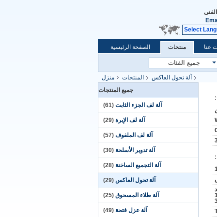
الفنى
Ema
Select Lan
 عنا
منتجات
الصفحة الرئيسية
آلة تحول العاكس
المنتجات
منزل
جميع المنتجات
آلة لف الجزء الثابت
(61)
آلة لف الإبرة
(29)
آلة لف الملفوف
(57)
آلة تدوير الأسلحة
(30)
آلة التجميع الساخنة
(28)
آلة تحول العاكس
(29)
عاد
1,830
آلة طلاء المسحوق
(25)
آلة عزل فتحة
(49)