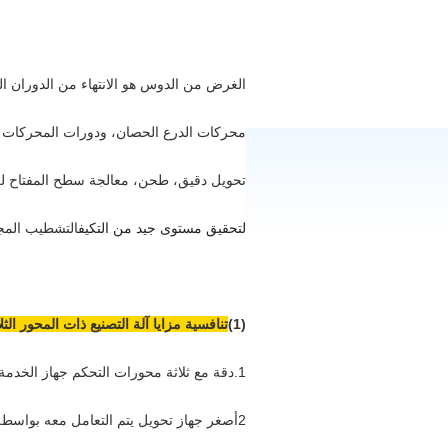
الغرض من الدوس هو الانتهاء من الدوران ا
محركات الدرع الحصان، ودورات المحركات ال
تحويل دقيق، طحن، معالجة سطح المفتاح ل
لتحقيق مستوى جيد من التكيف
التشطيب المج
(1)
تنافسية
مزايا آلة التصنيع ذات المحور الثل
1.دقة مع ثلاثة محورات التحكم جهاز الخدمة
2أصغر جهاز تحويل يتم التعامل معه بواسطة آلة تحويل دقيقة: