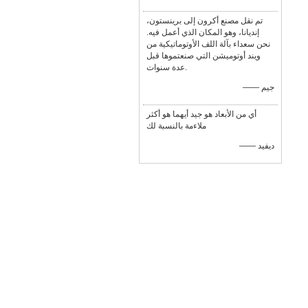
تم نقل مصنع أكرون إلى برينستون،
إنديانا، وهو المكان الذي أعمل فيه.
نحن سعداء بآلة اللف الأوتوماتيكية من
ويند أوتوميشن التي صنعتموها قبل
عدة سنوات.
—— جيم
أي من الأبعاد هو جيد أيهما هو أكثر
ملاءمة بالنسبة لك
—— ديفيد