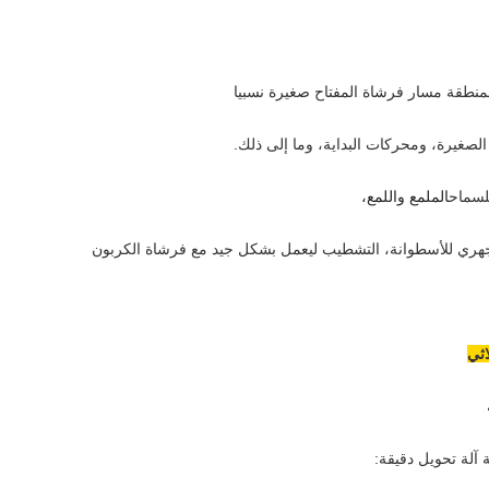
لمنطقة مسار فرشاة المفتاح صغيرة نسبيا
صغيرة، ومحركات البداية، وما إلى ذلك.
لسماح
الملمع واللمع،
هري للأسطوانة، التشطيب ليعمل بشكل جيد مع فرشاة الكربون
اثي