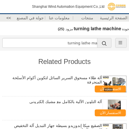
Shanghai Wind Automation Equipment Co.,Ltd
الصفحة الرئيسية
منتجات
معلومات عنا
جولة في المصنع
>>
turning lathe machine
جودة
مزود.
(25)
Related Products
آلة طلاء مسحوق السرير السائل لتكوين أكوام الأسلحة
المنحرفة
الاستفسار الآن
آلة التلوين الآلية بالكامل مع مشبك إلكتروني
الاستفسار الآن
الصقيع ميكا إندوزيدو بسيطة جهاز التبديل آلة التخفيض