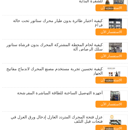
للشفرة البداية
الاستفسار الآن
كيفية اختبار طائرة بدون طيار محرك ستاتور تحت حالة
فراغ
الاستفسار الآن
كيفية لحام المحطة المشتركة المحرك بدون فرشاة ستاتور
سلك الرصاص آلة
الاستفسار الآن
كيفية تحسين تجربة مستخدم مصنع المحرك لاندماج مفاتيح
الجهاز
الاستفسار الآن
أجهزة التوصيل الساخنة للطاقة المباشرة المفرشحة
الاستفسار الآن
عزل فتحة المحرك المتردد العازل إدخال ورق العزل في
فتحات قبل التلف
الاستفسار الآن