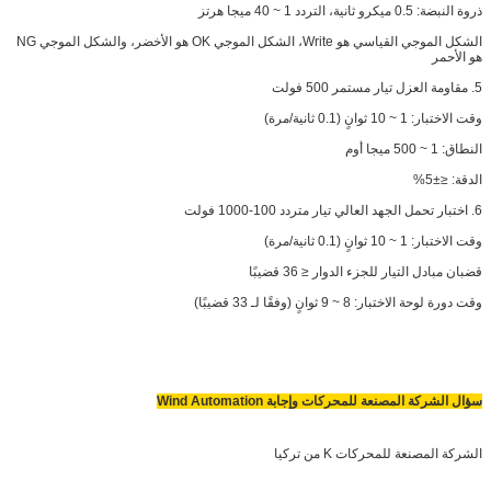
ذروة النبضة: 0.5 ميكرو ثانية، التردد 1 ~ 40 ميجا هرتز
الشكل الموجي القياسي هو Write، الشكل الموجي OK هو الأخضر، والشكل الموجي NG
هو الأحمر
5. مقاومة العزل تيار مستمر 500 فولت
وقت الاختبار: 1 ~ 10 ثوانٍ (0.1 ثانية/مرة)
النطاق: 1 ~ 500 ميجا أوم
الدقة: ≤±5%
6. اختبار تحمل الجهد العالي تيار متردد 100-1000 فولت
وقت الاختبار: 1 ~ 10 ثوانٍ (0.1 ثانية/مرة)
قضبان مبادل التيار للجزء الدوار ≤ 36 قضيبًا
وقت دورة لوحة الاختبار: 8 ~ 9 ثوانٍ (وفقًا لـ 33 قضيبًا)
سؤال الشركة المصنعة للمحركات وإجابة Wind Automation
الشركة المصنعة للمحركات K من تركيا