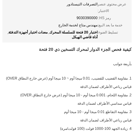
عرض محتوى عنصر
التصرفات التيستادور
الاختبار:
رمز HS::
9030390000
خدمة ما بعد البيع:
مهندس متاح لخدمة الخارج
اختبار 20 فتحة للسلسلة المحرك
معدات اختبار أجهزة التدفئة
تسليط الضوء:
,
,
أداة قاضي الهيكل
كيفية فحص الجزء الدوار لمحرك التسخين ذي 20 فتحة
بأربعة جوانب
1. مقاومة القضيب للقضيب، 0.01 ميجا أوم ~ 10 ميجا أوم (عرض خارج النطاق OVER)
قياس رباعي الأطراف لضمان الدقة
2. مقاومة اللحام، 0.001 ميجا أوم - 10 ميجا أوم (عرض خارج النطاق OVER)
قياس سداسي الأطراف لضمان الدقة
3. مقاومة التقاطع 0.01 ميجا أوم - 10 ميجا أوم
قياس رباعي الأطراف لضمان الدقة
4. زيادة الجهد 100-1000 فولت (100 فولت/مرة)