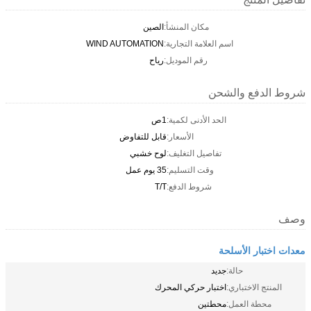
مكان المنشأ:
الصين
اسم العلامة التجارية:
WIND AUTOMATION
رقم الموديل:
رياح
شروط الدفع والشحن
الحد الأدنى لكمية:
1ص
الأسعار:
قابل للتفاوض
تفاصيل التغليف:
لوح خشبي
وقت التسليم:
35 يوم عمل
شروط الدفع:
T/T
وصف
معدات اختبار الأسلحة
حالة:
جديد
المنتج الاختباري:
اختبار حركي المحرك
محطة العمل:
محطتين