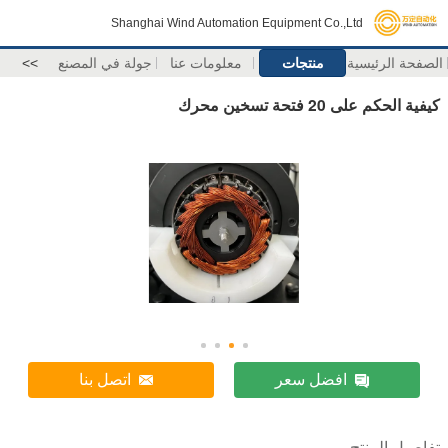
Shanghai Wind Automation Equipment Co.,Ltd
الصفحة الرئيسية
منتجات
معلومات عنا
جولة في المصنع
>>
كيفية الحكم على 20 فتحة تسخين محرك
افضل سعر
اتصل بنا
تفاصيل المنتج