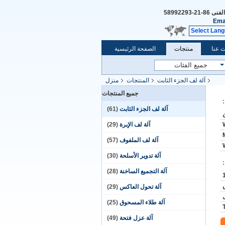
الفنى
86-21-58992293
Ema
Select Lan
 عنا
منتجات
الصفحة الرئيسية
آلة لف الجزء الثابت
المنتجات
منزل
جميع المنتجات
آلة لف الجزء الثابت
(61)
آلة لف الإبرة
(29)
آلة لف الملفوف
(57)
آلة تدوير الأسلحة
(30)
آلة التجميع الساخنة
(28)
آلة تحول العاكس
(29)
آلة طلاء المسحوق
(25)
آلة عزل فتحة
(49)