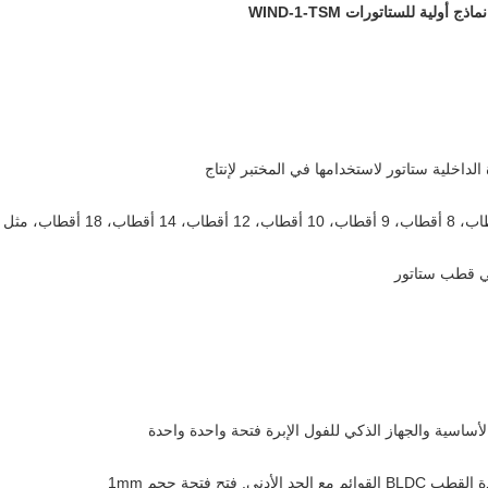
ولية للستاتورات WIND-1-TSM