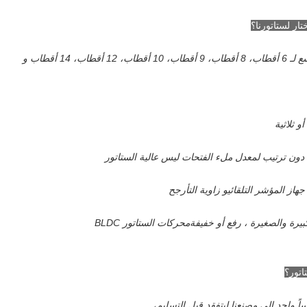
ار لستاتورنا؟
ًا دون ترتيب لمعدل ملء الفتحات ليس عالية الستاتور
و زاوية التأرجح
بيرة والصغيرة ، رفع أو خفيفة
محركات الستاتور BLDC
اتور؟
ساً واحد إلى مصنعنا ليتفقد قبل التسليم،