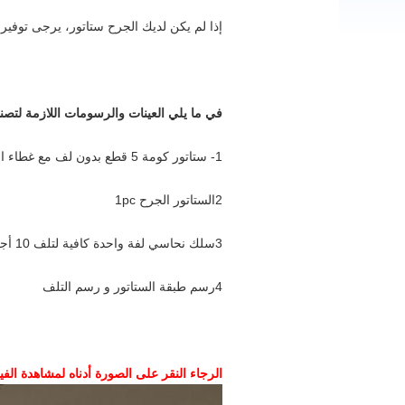
إذا لم يكن لديك الجرح ستاتور، يرجى توفير
في ما يلي العينات والرسومات اللازمة لتصنيع
1- ستاتور كومة 5 قطع بدون لف مع غطاء العزل أو ورق العزل
2الستاتور الجرح 1pc
3سلك نحاسي لفة واحدة كافية لتلف 10 أجزاء من الستاتور
4رسم طبقة الستاتور و رسم التلف
الرجاء النقر على الصورة أدناه لمشاهدة الفي