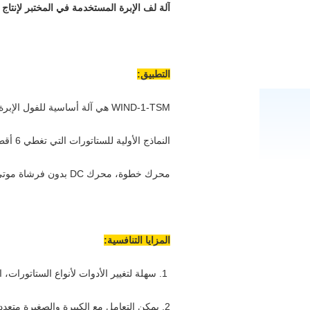
آلة لف الإبرة المستخدمة في المختبر لإنتاج نماذج أ
التطبيق:
WIND-1-TSM هي آلة أساسية للفول الإبرة الداخلية ستاتور لاستخدامها في المختبر لإنتاج
النماذج الأولية للستاتورات التي تغطي 6 أقطاب، 8 أقطاب، 9 أقطاب، 10 أقطاب، 12 أقطاب، 14 أقطاب، 18 أقطاب، مثل
محرك خطوة، محرك DC بدون فرشاة موتي قطب ستاتور
المزايا التنافسية:
1. سهلة لتغيير الأدوات لأنواع الستاتورات، الأساسية والجهاز الذكي للفول الإبرة فتحة واحدة واحدة
2. يمكن التعامل مع الكبيرة والصغيرة متعددة القطب BLDC القوائم مع الحد الأدنى. فتح فتحة حجم 1mm