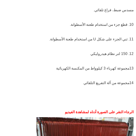
مسدس ضبط، فراغ تلقائي.
10. قطع جزء من استخدام طعنة الأسطوانة.
11. ثني الجزء على شكل U من استخدام طعنة الأسطوانة.
12. 150 لتر نظام هيدروليكي
13مجموعة كهرباء 3 كيلوواط من المكنسة الكهربائية
14مجموعة من آلة التفريغ التلقائي
الرجاء النقر على الصورة أدناه لمشاهدة الفيديو