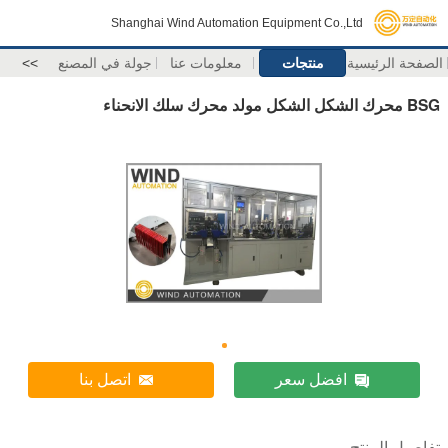
Shanghai Wind Automation Equipment Co.,Ltd
الصفحة الرئيسية
منتجات
معلومات عنا
جولة في المصنع
>>
BSG محرك الشكل الشكل مولد محرك سلك الانحناء
افضل سعر
اتصل بنا
تفاصيل المنتج