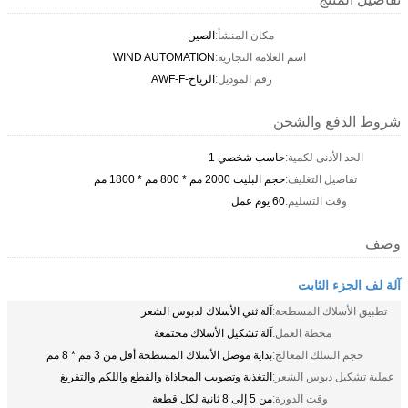
مكان المنشأ:
الصين
اسم العلامة التجارية:
WIND AUTOMATION
رقم الموديل:
الرياح-AWF-F
شروط الدفع والشحن
الحد الأدنى لكمية:
حاسب شخصي 1
تفاصيل التغليف:
حجم البليت 2000 مم * 800 مم * 1800 مم
وقت التسليم:
60 يوم عمل
وصف
آلة لف الجزء الثابت
تطبيق الأسلاك المسطحة:
آلة ثني الأسلاك لدبوس الشعر
محطة العمل:
آلة تشكيل الأسلاك مجتمعة
حجم السلك المعالج:
بداية موصل الأسلاك المسطحة أقل من 3 مم * 8 مم
عملية تشكيل دبوس الشعر:
التغذية وتصويب المحاذاة والقطع واللكم والتفريغ
وقت الدورة:
من 5 إلى 8 ثانية لكل قطعة