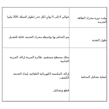
حوالي 4 إلى 5 ثوانٍ لكل جذر (طول السلك 300 ملم)
وقت دورة محرك الطاقة
الجديدة
يتم التحكم بها بواسطة محرك الخدمة، قابلة للتعديل
طول التغذية
سلك مسطح مستقيم، طائرة المزينة إزالة، المزينة
الجانبية
إزالة، المكنسة الكهربائية التلقائية، إمداد الخدمة،
عملية تشكيل البندقية
الكشف،
قطع وتشكيل